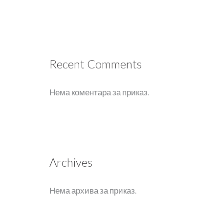
Recent Comments
Нема коментара за приказ.
Archives
Нема архива за приказ.