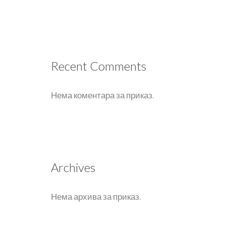
Recent Comments
Нема коментара за приказ.
Archives
Нема архива за приказ.