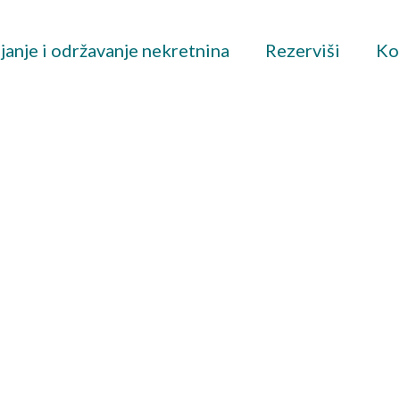
janje i održavanje nekretnina
Rezerviši
Ko